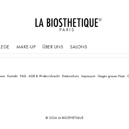
LEGE
MAKE-UP
ÜBER UNS
SALONS
iere
Kontakt
FAQ
AGB & Widerrufsrecht
Datenschutz
Impressum
Gegen graues Haar
C
© 2026 LA BIOSTHETIQUE