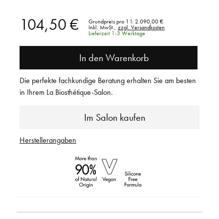
104,50 €
Grundpreis pro 1 l:
2.090,00 €
Inkl. MwSt.,
zzgl. Versandkosten
Lieferzeit 1-3 Werktage
In den Warenkorb
Die perfekte fachkundige Beratung erhalten Sie am besten
in Ihrem La Biosthétique-Salon.
Im Salon kaufen
Herstellerangaben