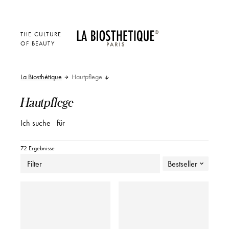
THE CULTURE
OF BEAUTY
La Biosthétique
Hautpflege
Hautpflege
Ich suche
für
72 Ergebnisse
Filter
Bestseller