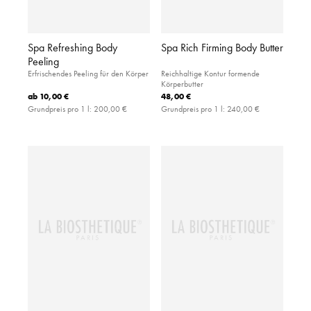
Spa Refreshing Body
Spa Rich Firming Body Butter
Peeling
Erfrischendes Peeling für den Körper
Reichhaltige Kontur formende
Körperbutter
ab
10,00 €
48,00 €
Grundpreis pro 1 l:
200,00 €
Grundpreis pro 1 l:
240,00 €