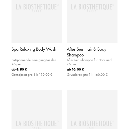
Spa Relaxing Body Wash
After Sun Hair & Body
Shampoo
Entspannende Reinigung für den
After Sun Shampoo für Haar und
Körper
Körper
ab
9,50 €
ab
16,00 €
Grundpreis pro 1 l:
190,00 €
Grundpreis pro 1 l:
160,00 €