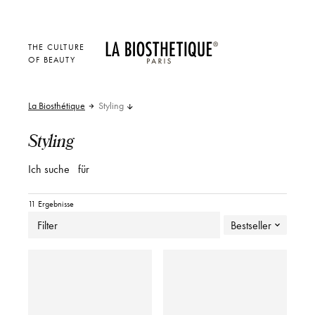
THE CULTURE
OF BEAUTY
La Biosthétique
Styling
Styling
Ich suche
für
11 Ergebnisse
Filter
Bestseller