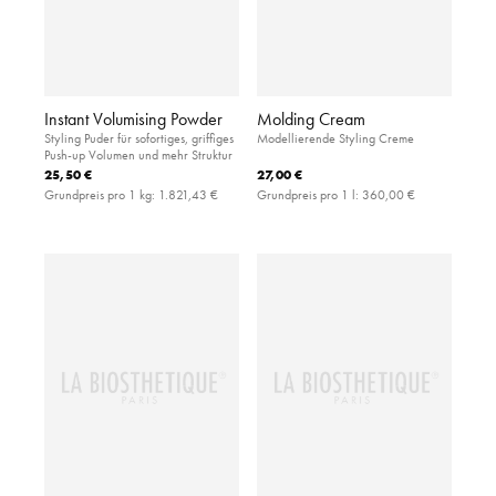
Instant Volumising Powder
Molding Cream
Styling Puder für sofortiges, griffiges
Modellierende Styling Creme
Push-up Volumen und mehr Struktur
25,50 €
27,00 €
Grundpreis pro 1 kg:
1.821,43 €
Grundpreis pro 1 l:
360,00 €