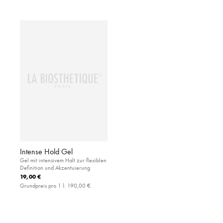
Intense Hold Gel
Gel mit intensivem Halt zur flexiblen
Definition und Akzentuierung
19,00 €
Grundpreis pro 1 l:
190,00 €