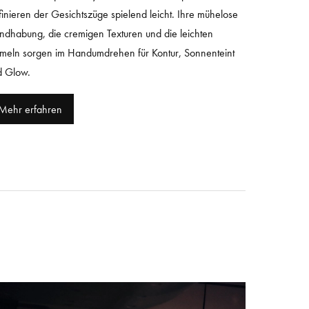
inieren der Gesichtszüge spielend leicht. Ihre mühelose
dhabung, die cremigen Texturen und die leichten
meln sorgen im Handumdrehen für Kontur, Sonnenteint
d Glow.
Mehr erfahren