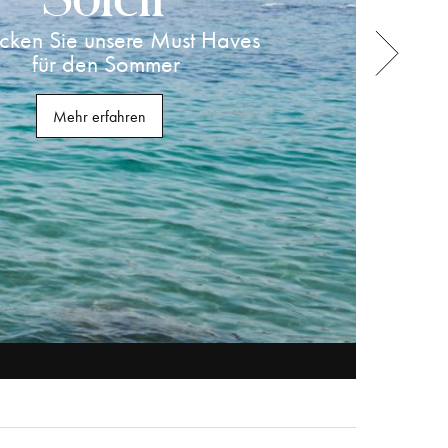
cken Sie unsere Must Haves
für den Sommer
Mehr erfahren