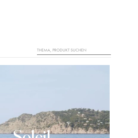
Suche
Soleil