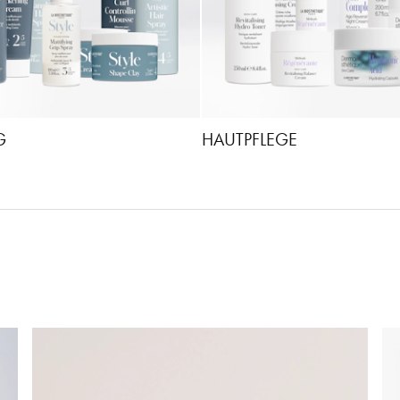
G
HAUTPFLEGE