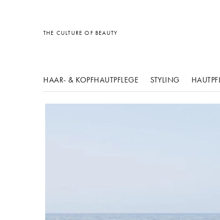
Sonstiges
Sonstiges
Sonstiges
THE CULTURE OF BEAUTY
HAAR- & KOPFHAUTPFLEGE
STYLING
HAUTPF