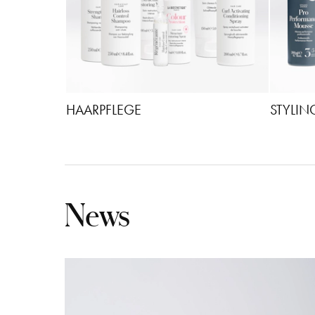
HAARPFLEGE
STYLIN
News