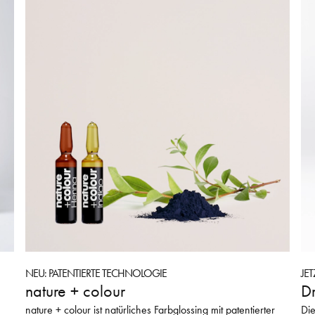
NEU: PATENTIERTE TECHNOLOGIE
JE
nature + colour
Dr
nature + colour ist natürliches Farbglossing mit patentierter
Die