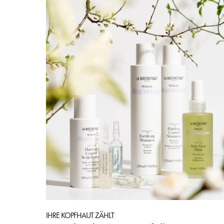
IHRE KOPFHAUT ZÄHLT