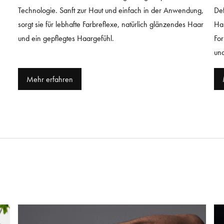
Technologie. Sanft zur Haut und einfach in der Anwendung,
Def
sorgt sie für lebhafte Farbreflexe, natürlich glänzendes Haar
Han
und ein gepflegtes Haargefühl.
For
un
Mehr erfahren