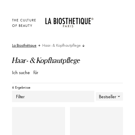
THE CULTURE
OF BEAUTY
La Biosthétique
Haar- & Kopfhautpflege
Haar- & Kopfhautpflege
Ich suche
für
6 Ergebnisse
Filter
Bestseller