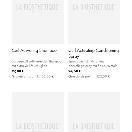
Curl Activating Shampoo
Curl Activating Conditioning
Spray
Sprungkraft aktivierendes Shampoo
Sprungkraft aktivierendes
mit extra viel Feuchtigkeit
Haarpflegespray mit flexiblen Halt
27,00 €
24,50 €
Grundpreis pro 1 l:
108,00 €
Grundpreis pro 1 l:
122,50 €