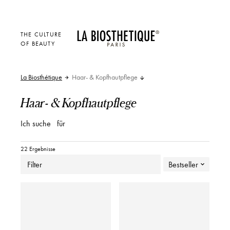
THE CULTURE
OF BEAUTY
La Biosthétique
Haar- & Kopfhautpflege
Haar- & Kopfhautpflege
Ich suche
für
22 Ergebnisse
Filter
Bestseller