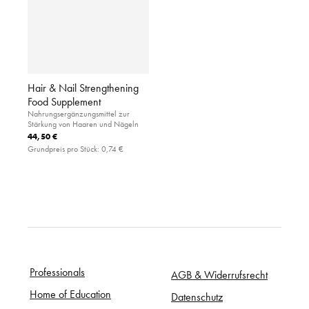
Hair & Nail Strengthening
Food Supplement
Nahrungsergänzungsmittel zur
Stärkung von Haaren und Nägeln
44,50 €
Grundpreis pro Stück:
0,74 €
Professionals
AGB & Widerrufsrecht
Home of Education
Datenschutz