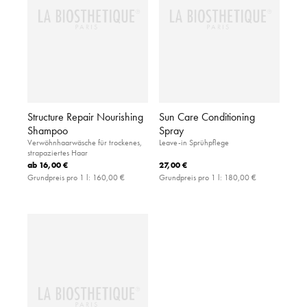
Structure Repair Nourishing
Sun Care Conditioning
Shampoo
Spray
Verwöhnhaarwäsche für trockenes,
Leave-in Sprühpflege
strapaziertes Haar
ab
16,00 €
27,00 €
Grundpreis pro 1 l:
160,00 €
Grundpreis pro 1 l:
180,00 €