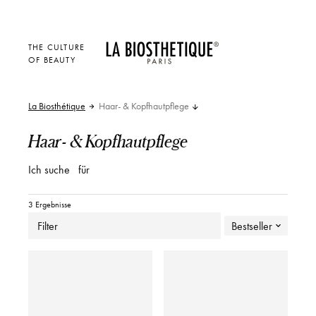
THE CULTURE
OF BEAUTY
La Biosthétique
Haar- & Kopfhautpflege
Haar- & Kopfhautpflege
Ich suche
für
3 Ergebnisse
Filter
Bestseller