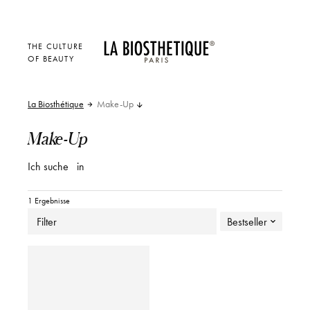
THE CULTURE
OF BEAUTY
La Biosthétique
Make-Up
Make-Up
Ich suche
in
1 Ergebnisse
Filter
Bestseller