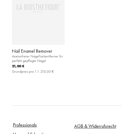
Nail Enamel Remover
Acetonfreier Nagellackentferner für
perfekt gepflegte Nägel
21,00 €
Grundpreis pro 1 l:
210,00 €
Professionals
AGB & Widerrufsrecht