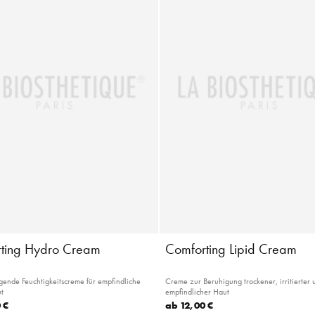
ting Hydro Cream
Comforting Lipid Cream
ende Feuchtigkeitscreme für empfindliche
Creme zur Beruhigung trockener, irritierter 
t
empfindlicher Haut
 €
ab
12,00 €