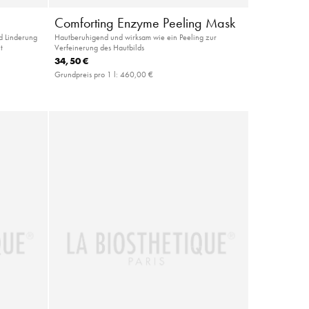
Comforting Enzyme Peeling Mask
d Linderung
Hautberuhigend und wirksam wie ein Peeling zur
t
Verfeinerung des Hautbilds
34,50 €
Grundpreis pro 1 l:
460,00 €