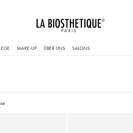
LEGE
MAKE-UP
ÜBER UNS
SALONS
sse