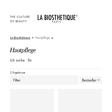
THE CULTURE
OF BEAUTY
La Biosthétique
Hautpflege
Hautpflege
Ich suche
für
2 Ergebnisse
Filter
Bestseller