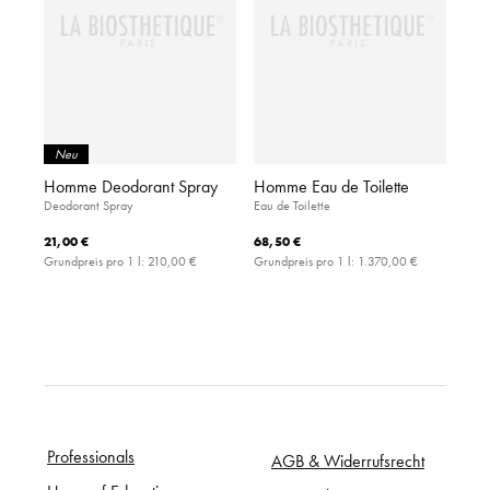
Neu
Homme Deodorant Spray
Homme Eau de Toilette
Deodorant Spray
Eau de Toilette
21,00 €
68,50 €
Grundpreis pro 1 l:
210,00 €
Grundpreis pro 1 l:
1.370,00 €
Professionals
AGB & Widerrufsrecht