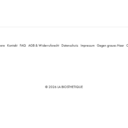
iere
Kontakt
FAQ
AGB & Widerrufsrecht
Datenschutz
Impressum
Gegen graues Haar
C
© 2026 LA BIOSTHETIQUE