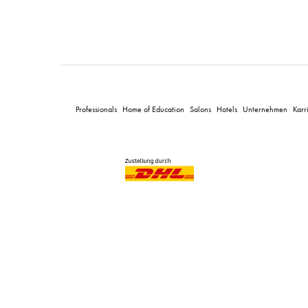
Professionals
Home of Education
Salons
Hotels
Unternehmen
Karr