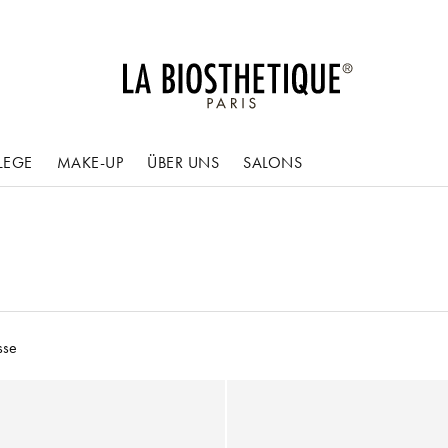
LEGE
MAKE-UP
ÜBER UNS
SALONS
sse