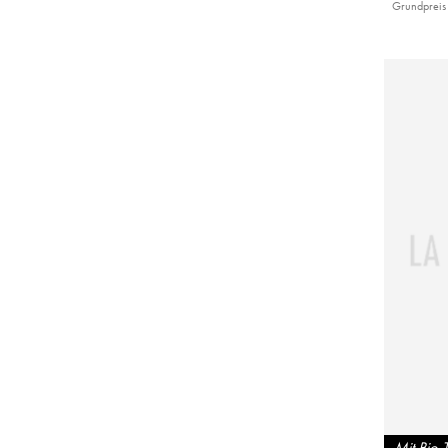
Grundpreis 
Mit Bio-