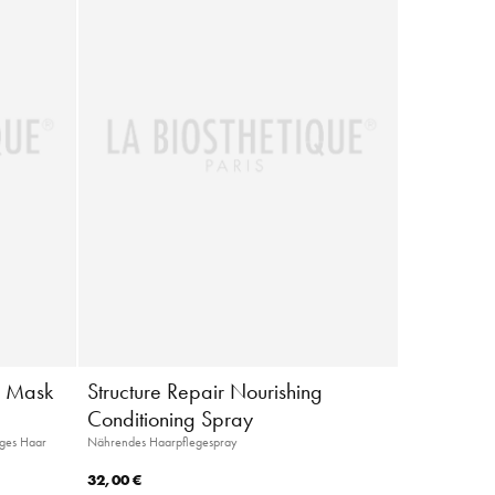
g Mask
Structure Repair Nourishing
Conditioning Spray
iges Haar
Nährendes Haarpflegespray
32,00 €