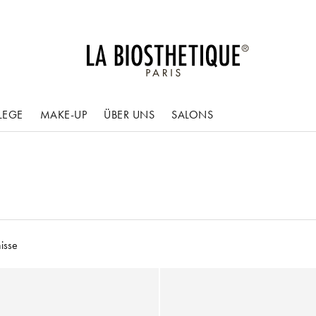
LEGE
MAKE-UP
ÜBER UNS
SALONS
isse