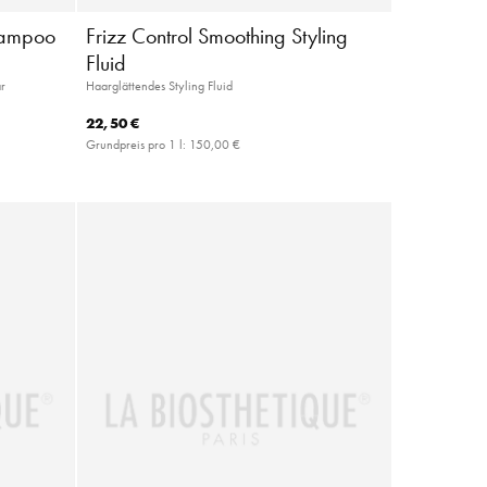
Shampoo
Frizz Control Smoothing Styling
Fluid
ar
Haarglättendes Styling Fluid
22,50 €
Grundpreis pro 1 l:
150,00 €