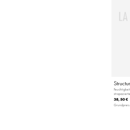
Struct
Feuchtigkei
strapaziert
38,50 €
Grundpreis 