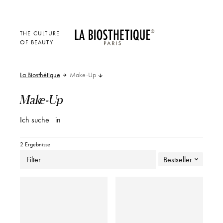
THE CULTURE
OF BEAUTY
La Biosthétique
Make-Up
Make-Up
Ich suche
in
2 Ergebnisse
Filter
Bestseller