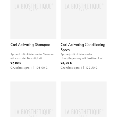
Curl Activating Shampoo
Curl Activating Conditioning
Spray
Sprungkraft aktivierendes Shampoo
Sprungkraft aktivierendes
mit extra viel Feuchtigkeit
Haarpflegespray mit flexiblen Halt
27,00 €
24,50 €
Grundpreis pro 1 l:
108,00 €
Grundpreis pro 1 l:
122,50 €