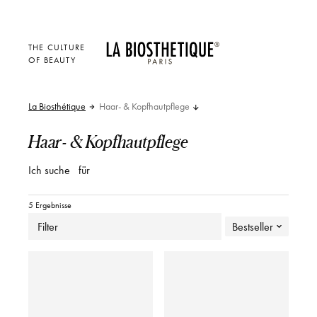
THE CULTURE
OF BEAUTY
La Biosthétique
Haar- & Kopfhautpflege
Haar- & Kopfhautpflege
Ich suche
für
5 Ergebnisse
Filter
Bestseller