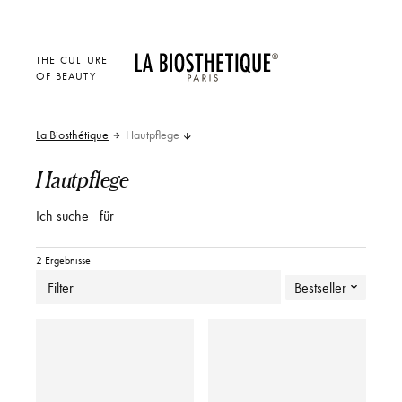
THE CULTURE
OF BEAUTY
La Biosthétique
Hautpflege
Hautpflege
Ich suche
für
2 Ergebnisse
Filter
Bestseller