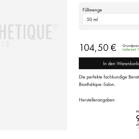
Füllmenge
50 ml
104,50 €
Grundpreis
Lieferzeit
In den Warenkorb
Die perfekte fachkundige Berat
Biosthétique-Salon.
Herstellerangaben