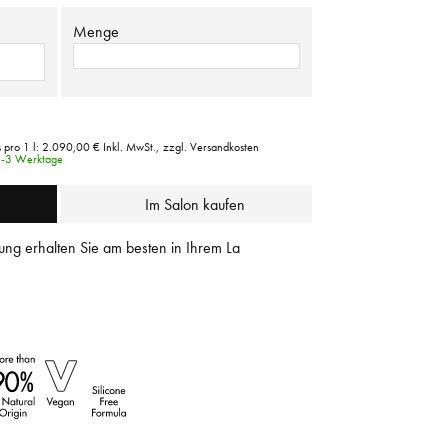
Menge
 pro 1 l:
2.090,00 €
Inkl. MwSt.,
zzgl. Versandkosten
 1-3 Werktage
Im Salon kaufen
ung erhalten Sie am besten in Ihrem La