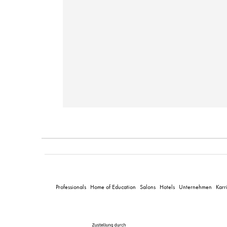
Professionals
Home of Education
Salons
Hotels
Unternehmen
Karr