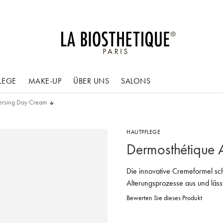
LEGE
MAKE-UP
ÜBER UNS
SALONS
ersing Day Cream
HAUTPFLEGE
Dermosthétique 
Die innovative Cremeformel schüt
Alterungsprozesse aus und läss
Bewerten Sie dieses Produkt