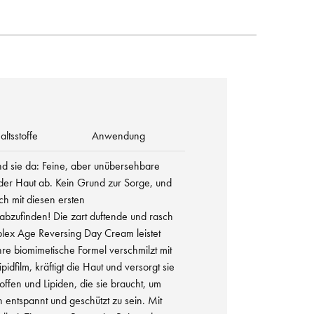
altsstoffe
Anwendung
nd sie da: Feine, aber unübersehbare
 der Haut ab. Kein Grund zur Sorge, und
ch mit diesen ersten
abzufinden! Die zart duftende und rasch
ex Age Reversing Day Cream leistet
re biomimetische Formel verschmilzt mit
dfilm, kräftigt die Haut und versorgt sie
offen und Lipiden, die sie braucht, um
entspannt und geschützt zu sein. Mit