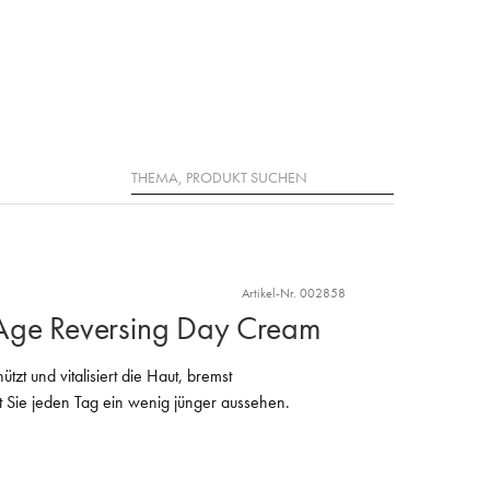
Suche
Artikel-Nr. 002858
Age Reversing Day Cream
zt und vitalisiert die Haut, bremst
t Sie jeden Tag ein wenig jünger aussehen.