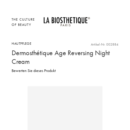
THE CULTURE
OF BEAUTY
HAUTPFLEGE
Artikel-Nr. 002884
Dermosthétique Age Reversing Night
Cream
Bewerten Sie dieses Produkt