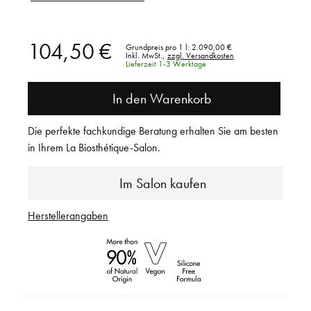
104,50 €
Grundpreis pro 1 l:
2.090,00 €
Inkl. MwSt.,
zzgl. Versandkosten
Lieferzeit 1-3 Werktage
In den Warenkorb
Die perfekte fachkundige Beratung erhalten Sie am besten
in Ihrem La Biosthétique-Salon.
Im Salon kaufen
Herstellerangaben