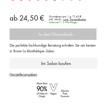
ab
24,50 €
Grundpreis pro 1 g:
71,43 €
Inkl. MwSt.,
zzgl. Versandkosten
Lieferzeit 1-3 Werktage
In den Warenkorb
Die perfekte fachkundige Beratung erhalten Sie am besten
in Ihrem La Biosthétique-Salon.
Im Salon kaufen
Herstellerangaben