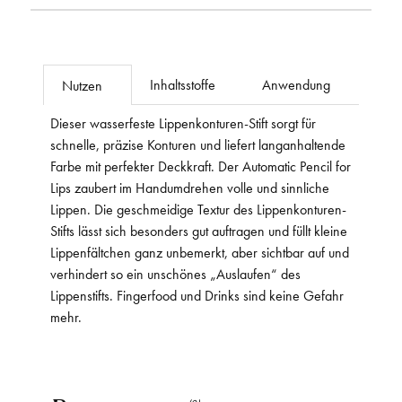
Inhaltsstoffe
Anwendung
Nutzen
Dieser wasserfeste Lippenkonturen-Stift sorgt für
schnelle, präzise Konturen und liefert langanhaltende
Farbe mit perfekter Deckkraft. Der Automatic Pencil for
Lips zaubert im Handumdrehen volle und sinnliche
Lippen. Die geschmeidige Textur des Lippenkonturen-
Stifts lässt sich besonders gut auftragen und füllt kleine
Lippenfältchen ganz unbemerkt, aber sichtbar auf und
verhindert so ein unschönes „Auslaufen“ des
Lippenstifts. Fingerfood und Drinks sind keine Gefahr
mehr.