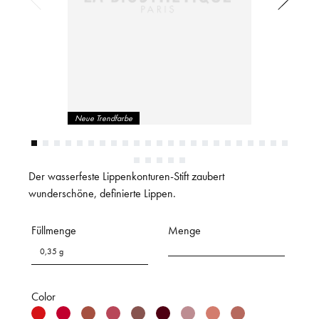
Neue Trendfarbe
Der wasserfeste Lippenkonturen-Stift zaubert
wunderschöne, definierte Lippen.
Füllmenge
Menge
0,35 g
Color