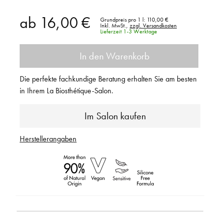
ab
16,00 €
Grundpreis pro 1 l:
110,00 €
Inkl. MwSt.,
zzgl. Versandkosten
Lieferzeit 1-3 Werktage
In den Warenkorb
Die perfekte fachkundige Beratung erhalten Sie am besten
in Ihrem La Biosthétique-Salon.
Im Salon kaufen
Herstellerangaben