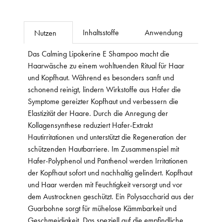
Inhaltsstoffe
Anwendung
Nutzen
Das Calming Lipokerine E Shampoo macht die
Haarwäsche zu einem wohltuenden Ritual für Haar
und Kopfhaut. Während es besonders sanft und
schonend reinigt, lindern Wirkstoffe aus Hafer die
Symptome gereizter Kopfhaut und verbessern die
Elastizität der Haare. Durch die Anregung der
Kollagensynthese reduziert Hafer-Extrakt
Hautirritationen und unterstützt die Regeneration der
schützenden Hautbarriere. Im Zusammenspiel mit
Hafer-Polyphenol und Panthenol werden Irritationen
der Kopfhaut sofort und nachhaltig gelindert. Kopfhaut
und Haar werden mit Feuchtigkeit versorgt und vor
dem Austrocknen geschützt. Ein Polysaccharid aus der
Guarbohne sorgt für mühelose Kämmbarkeit und
Geschmeidigkeit. Das speziell auf die empfindliche