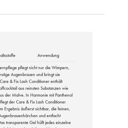
altsstoffe
Anwendung
rnpflege pflegt nicht nur die Wimpern,
nstige Augenbrauen und bringt sie
are & Fix Lash Conditioner enthält
ffcocktail aus reinsten Substanzen wie
aus der Malve. In Harmonie mit Panthenol
flegt der Care & Fix Lash Conditioner
m Ergebnis äußerst sichtbar, die feinen,
Augenbrauenhärchen und entfacht
s transparente Gel hüllt jedes einzelne