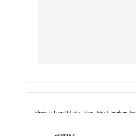
Professionals
Home of Education
Salons
Hotels
Unternehmen
Karr