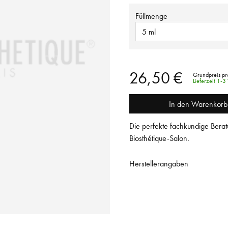
Füllmenge
5 ml
26,50 €
Grundpreis pr
Lieferzeit 1-
In den Warenkorb
Die perfekte fachkundige Berat
Biosthétique-Salon.
Herstellerangaben