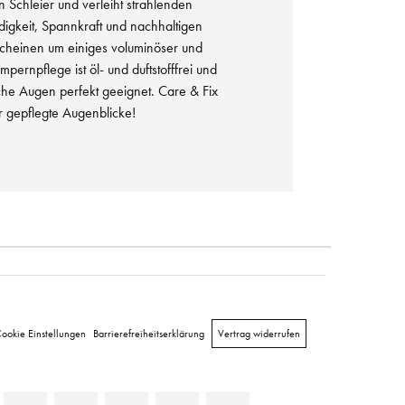
 Schleier und verleiht strahlenden
igkeit, Spannkraft und nachhaltigen
cheinen um einiges voluminöser und
mpernpflege ist öl- und duftstofffrei und
iche Augen perfekt geeignet. Care & Fix
ür gepflegte Augenblicke!
ookie Einstellungen
Barrierefreiheitserklärung
Vertrag widerrufen