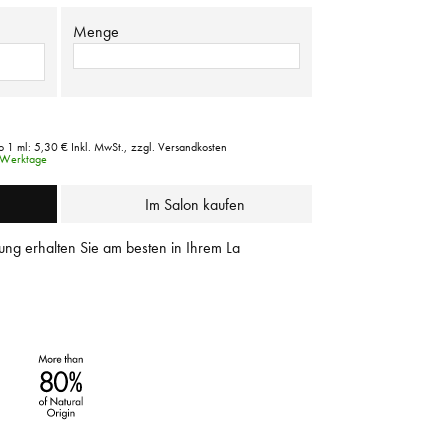
Menge
o 1 ml:
5,30 €
Inkl. MwSt.,
zzgl. Versandkosten
3 Werktage
Im Salon kaufen
ung erhalten Sie am besten in Ihrem La