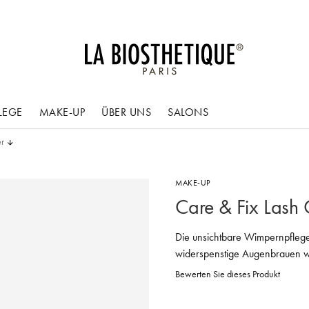
LEGE
MAKE-UP
ÜBER UNS
SALONS
er
MAKE-UP
Care & Fix Lash 
Die unsichtbare Wimpernpflege
widerspenstige Augenbrauen wi
Bewerten Sie dieses Produkt