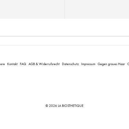
iere
Kontakt
FAQ
AGB & Widerrufsrecht
Datenschutz
Impressum
Gegen graues Haar
C
© 2026 LA BIOSTHETIQUE