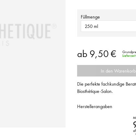
Füllmenge
250 ml
ab
9,50 €
Grundprei
Lieferze
In den Warenkorb
Die perfekte fachkundige Berat
Biosthétique-Salon.
Herstellerangaben