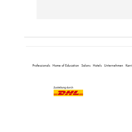
Professionals
Home of Education
Salons
Hotels
Unternehmen
Karr