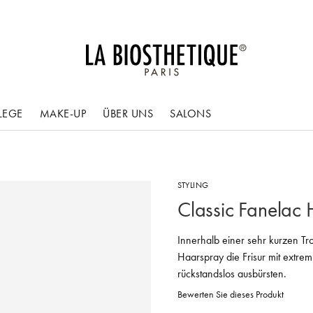
LEGE
MAKE-UP
ÜBER UNS
SALONS
STYLING
Classic Fanelac 
Innerhalb einer sehr kurzen Tro
Haarspray die Frisur mit extrem
rückstandslos ausbürsten.
Bewerten Sie dieses Produkt