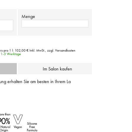
Menge
s pro 1 l:
102,00 €
Inkl. MwSt.,
zzgl. Versandkosten
it 1-3 Werktage
Im Salon kaufen
ung erhalten Sie am besten in Ihrem La