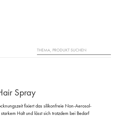
Suche
Hair Spray
cknungszeit fixiert das silikonfreie Non-Aerosol-
 starkem Halt und lässt sich trotzdem bei Bedarf