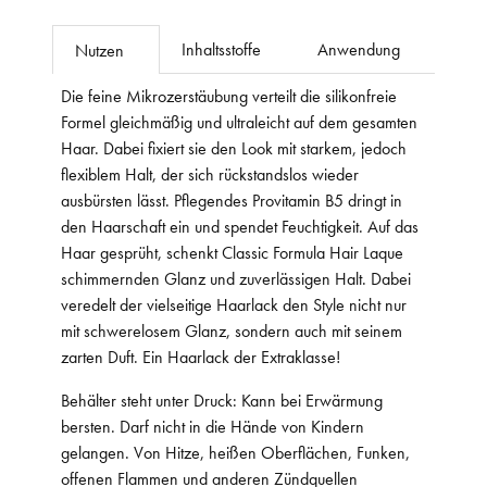
Inhaltsstoffe
Anwendung
Nutzen
Die feine Mikrozerstäubung verteilt die silikonfreie
Formel gleichmäßig und ultraleicht auf dem gesamten
Haar. Dabei fixiert sie den Look mit starkem, jedoch
flexiblem Halt, der sich rückstandslos wieder
ausbürsten lässt. Pflegendes Provitamin B5 dringt in
den Haarschaft ein und spendet Feuchtigkeit. Auf das
Haar gesprüht, schenkt Classic Formula Hair Laque
schimmernden Glanz und zuverlässigen Halt. Dabei
veredelt der vielseitige Haarlack den Style nicht nur
mit schwerelosem Glanz, sondern auch mit seinem
zarten Duft. Ein Haarlack der Extraklasse!
Behälter steht unter Druck: Kann bei Erwärmung
bersten. Darf nicht in die Hände von Kindern
gelangen. Von Hitze, heißen Oberflächen, Funken,
offenen Flammen und anderen Zündquellen