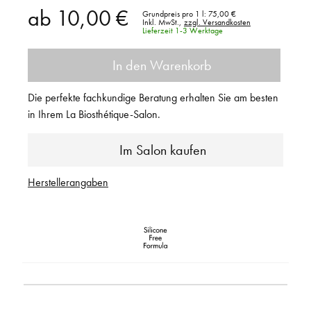
ab
10,00 €
Grundpreis pro 1 l:
75,00 €
Inkl. MwSt.,
zzgl. Versandkosten
Lieferzeit 1-3 Werktage
In den Warenkorb
Die perfekte fachkundige Beratung erhalten Sie am besten
in Ihrem La Biosthétique-Salon.
Im Salon kaufen
Herstellerangaben