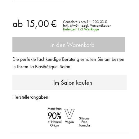
ab
15,00 €
Grundpreis pro 1 l:
203,33 €
Inkl. MwSt.,
zzgl. Versandkosten
Lieferzeit 1-3 Werktage
In den Warenkorb
Die perfekte fachkundige Beratung erhalten Sie am besten
in Ihrem La Biosthétique-Salon.
Im Salon kaufen
Herstellerangaben