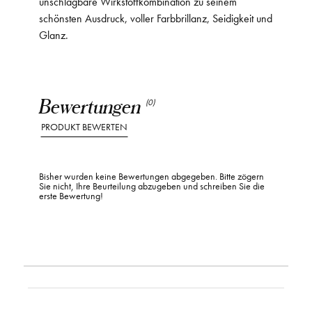
unschlagbare Wirkstoffkombination zu seinem
schönsten Ausdruck, voller Farbbrillanz, Seidigkeit und
Glanz.
Bewertungen
(0)
PRODUKT BEWERTEN
Bisher wurden keine Bewertungen abgegeben. Bitte zögern
Sie nicht, Ihre Beurteilung abzugeben und schreiben Sie die
erste Bewertung!