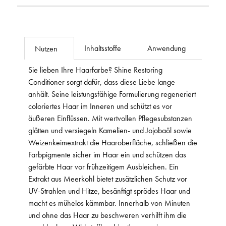
Inhaltsstoffe
Anwendung
Nutzen
Sie lieben Ihre Haarfarbe? Shine Restoring
Conditioner sorgt dafür, dass diese Liebe lange
anhält. Seine leistungsfähige Formulierung regeneriert
coloriertes Haar im Inneren und schützt es vor
äußeren Einflüssen. Mit wertvollen Pflegesubstanzen
glätten und versiegeln Kamelien- und Jojobaöl sowie
Weizenkeimextrakt die Haaroberfläche, schließen die
Farbpigmente sicher im Haar ein und schützen das
gefärbte Haar vor frühzeitigem Ausbleichen. Ein
Extrakt aus Meerkohl bietet zusätzlichen Schutz vor
UV-Strahlen und Hitze, besänftigt sprödes Haar und
macht es mühelos kämmbar. Innerhalb von Minuten
und ohne das Haar zu beschweren verhilft ihm die