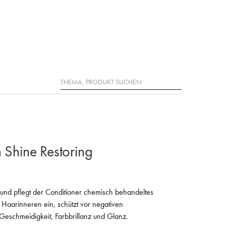
Suche
n Shine Restoring
und pflegt der Conditioner chemisch behandeltes
 Haarinneren ein, schützt vor negativen
 Geschmeidigkeit, Farbbrillanz und Glanz.