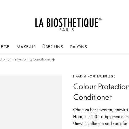
LEGE
MAKE-UP
ÜBER UNS
SALONS
ction Shine Restoring Conditioner
HAAR- & KOPFHAUTPFLEGE
Colour Protectio
Conditioner
Ohne zu beschweren, entwirrt 
Haar, schließt Farbpigmente im
Umwelteinflüssen und sorgt für