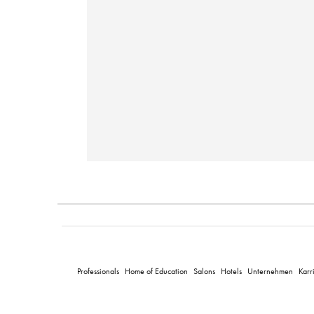
Professionals
Home of Education
Salons
Hotels
Unternehmen
Karr