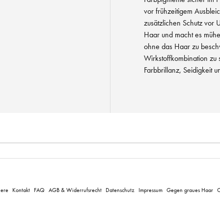
vor frühzeitigem Ausbleic
zusätzlichen Schutz vor 
Haar und macht es mühe
ohne das Haar zu beschw
Wirkstoffkombination zu 
Farbbrillanz, Seidigkeit 
iere
Kontakt
FAQ
AGB & Widerrufsrecht
Datenschutz
Impressum
Gegen graues Haar
C