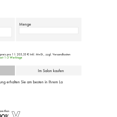
Menge
reis pro 1 l:
203,33 €
Inkl. MwSt.,
zzgl. Versandkosten
zeit 1-3 Werktage
Im Salon kaufen
ung erhalten Sie am besten in Ihrem La