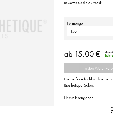
Bewerten Sie dieses Produkt
Füllmenge
150 ml
ab
15,00 €
Grundp
Liefer
In den Warenkorb
Die perfekte fachkundige Berat
Biosthétique-Salon.
Herstellerangaben