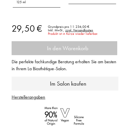
125 ml
29,50 €
Grundpreis pro 1 l:
236,00 €
Inkl. MwSt.,
zzgl. Versandkosten
Produkt ist in Kürze wieder lieferbar.
In den Warenkorb
Die perfekte fachkundige Beratung erhalten Sie am besten
in Ihrem La Biosthétique-Salon.
Im Salon kaufen
Herstellerangaben