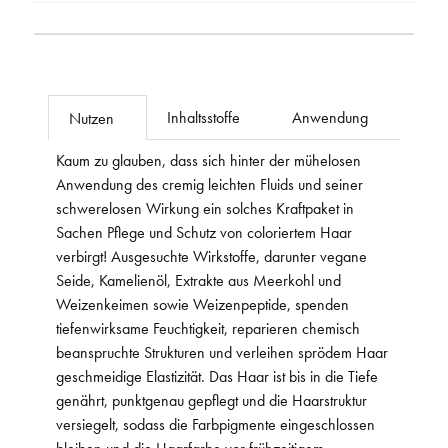
Inhaltsstoffe
Anwendung
Nutzen
Kaum zu glauben, dass sich hinter der mühelosen
Anwendung des cremig leichten Fluids und seiner
schwerelosen Wirkung ein solches Kraftpaket in
Sachen Pflege und Schutz von coloriertem Haar
verbirgt! Ausgesuchte Wirkstoffe, darunter vegane
Seide, Kamelienöl, Extrakte aus Meerkohl und
Weizenkeimen sowie Weizenpeptide, spenden
tiefenwirksame Feuchtigkeit, reparieren chemisch
beanspruchte Strukturen und verleihen sprödem Haar
geschmeidige Elastizität. Das Haar ist bis in die Tiefe
genährt, punktgenau gepflegt und die Haarstruktur
versiegelt, sodass die Farbpigmente eingeschlossen
bleiben und die Haarfarbe vor frühzeitigem