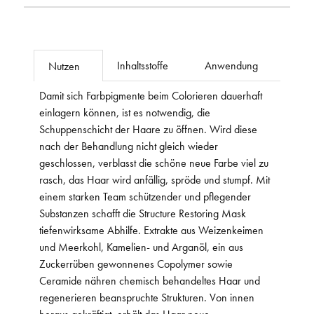
Inhaltsstoffe
Anwendung
Nutzen
Damit sich Farbpigmente beim Colorieren dauerhaft
einlagern können, ist es notwendig, die
Schuppenschicht der Haare zu öffnen. Wird diese
nach der Behandlung nicht gleich wieder
geschlossen, verblasst die schöne neue Farbe viel zu
rasch, das Haar wird anfällig, spröde und stumpf. Mit
einem starken Team schützender und pflegender
Substanzen schafft die Structure Restoring Mask
tiefenwirksame Abhilfe. Extrakte aus Weizenkeimen
und Meerkohl, Kamelien- und Arganöl, ein aus
Zuckerrüben gewonnenes Copolymer sowie
Ceramide nähren chemisch behandeltes Haar und
regenerieren beanspruchte Strukturen. Von innen
heraus gekräftigt, erhält das Haar neue