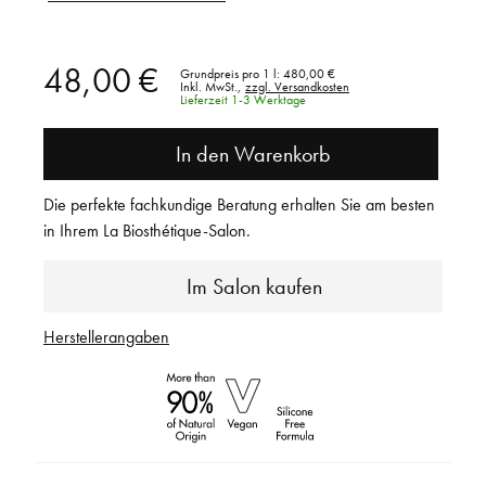
48,00 €
Grundpreis pro 1 l:
480,00 €
Inkl. MwSt.,
zzgl. Versandkosten
Lieferzeit 1-3 Werktage
In den Warenkorb
Die perfekte fachkundige Beratung erhalten Sie am besten
in Ihrem La Biosthétique-Salon.
Im Salon kaufen
Herstellerangaben