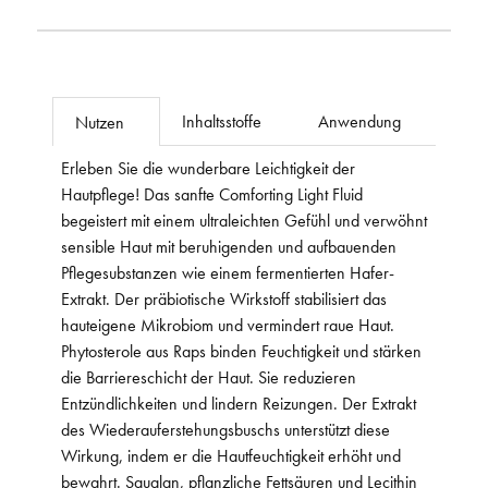
Inhaltsstoffe
Anwendung
Nutzen
Erleben Sie die wunderbare Leichtigkeit der
Hautpflege! Das sanfte Comforting Light Fluid
begeistert mit einem ultraleichten Gefühl und verwöhnt
sensible Haut mit beruhigenden und aufbauenden
Pflegesubstanzen wie einem fermentierten Hafer-
Extrakt. Der präbiotische Wirkstoff stabilisiert das
hauteigene Mikrobiom und vermindert raue Haut.
Phytosterole aus Raps binden Feuchtigkeit und stärken
die Barriereschicht der Haut. Sie reduzieren
Entzündlichkeiten und lindern Reizungen. Der Extrakt
des Wiederauferstehungsbuschs unterstützt diese
Wirkung, indem er die Hautfeuchtigkeit erhöht und
bewahrt. Squalan, pflanzliche Fettsäuren und Lecithin