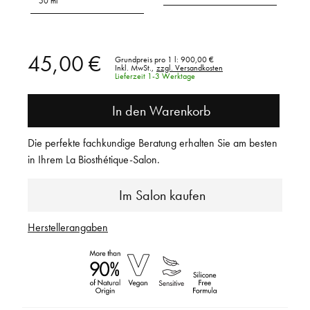
50 ml
45,00 €
Grundpreis pro 1 l:
900,00 €
Inkl. MwSt.,
zzgl. Versandkosten
Lieferzeit 1-3 Werktage
In den Warenkorb
Die perfekte fachkundige Beratung erhalten Sie am besten
in Ihrem La Biosthétique-Salon.
Im Salon kaufen
Herstellerangaben