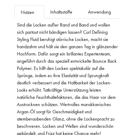
Inhaltsstoffe
Anwendung
Nutzen
Sind die Locken außer Rand und Band und wollen
sich partout nicht bändigen lassen? Curl Defining
Styling Fluid beruhigt störrische Locken, macht sie
handzahm und hält sie den ganzen Tag in glänzender
Hochform. Dafür sorgt ein brillantes Expertenteam,
angeführt durch das speziell entwickelte Bounce Back
Polymer. Es hilft den Locken spektakulär auf die
Sprünge, indem es ihre Elastizität und Sprungkraft
deutlich verbessert und die Haltbarkeit der Locken-
Looks erhöht. Tatkräftige Unterstützung leisten
natürliche Feuchthaltefaktoren, die das Haar vor dem
Austrocknen schützen. Wertvolles marokkanisches
Argan-Öl sorgt für Geschmeidigkeit und
atemberaubenden Glanz, ohne die Lockenpracht zu
beschweren. Locken und Wellen sind wunderschön
gebündelt, und Frizz hat keine Chance mehr!