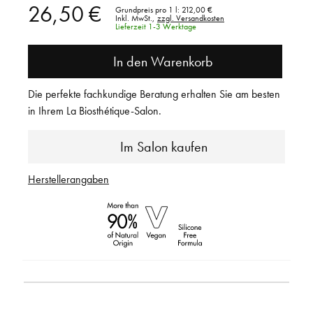
26,50 €
Grundpreis pro 1 l:
212,00 €
Inkl. MwSt.,
zzgl. Versandkosten
Lieferzeit 1-3 Werktage
In den Warenkorb
Die perfekte fachkundige Beratung erhalten Sie am besten
in Ihrem La Biosthétique-Salon.
Im Salon kaufen
Herstellerangaben