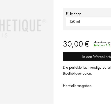
Füllmenge
150 ml
30,00 €
Grundpreis p
Lieferzeit 1-
In den Warenkorb
Die perfekte fachkundige Berat
Biosthétique-Salon.
Herstellerangaben