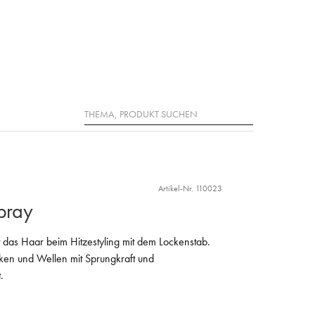
Suche
Artikel-Nr. 110023
Spray
t das Haar beim Hitzestyling mit dem Lockenstab.
ocken und Wellen mit Sprungkraft und
.