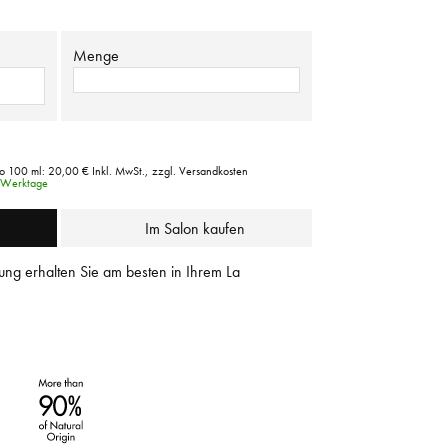
Menge
ro 100 ml:
20,00 €
Inkl. MwSt.,
zzgl. Versandkosten
3 Werktage
Im Salon kaufen
ung erhalten Sie am besten in Ihrem La