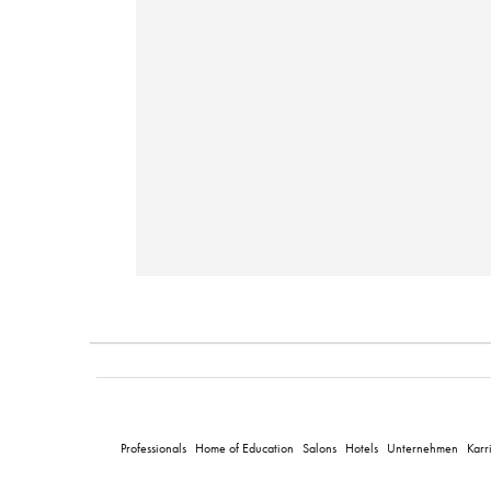
Professionals
Home of Education
Salons
Hotels
Unternehmen
Karr