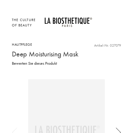
THE CULTURE
OF BEAUTY
HAUTPFLEGE
Artikel-Nr. 027079
Deep Moisturising Mask
Bewerten Sie dieses Produkt