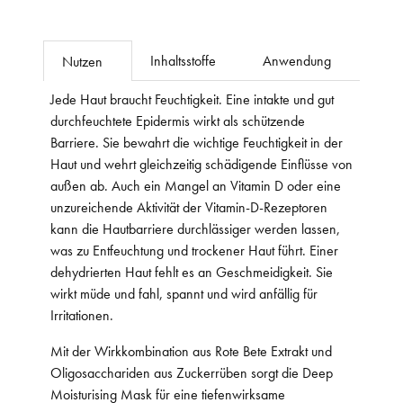
Inhaltsstoffe
Anwendung
Nutzen
Jede Haut braucht Feuchtigkeit. Eine intakte und gut
durchfeuchtete Epidermis wirkt als schützende
Barriere. Sie bewahrt die wichtige Feuchtigkeit in der
Haut und wehrt gleichzeitig schädigende Einflüsse von
außen ab. Auch ein Mangel an Vitamin D oder eine
unzureichende Aktivität der Vitamin-D-Rezeptoren
kann die Hautbarriere durchlässiger werden lassen,
was zu Entfeuchtung und trockener Haut führt. Einer
dehydrierten Haut fehlt es an Geschmeidigkeit. Sie
wirkt müde und fahl, spannt und wird anfällig für
Irritationen.
Mit der Wirkkombination aus Rote Bete Extrakt und
Oligosacchariden aus Zuckerrüben sorgt die Deep
Moisturising Mask für eine tiefenwirksame