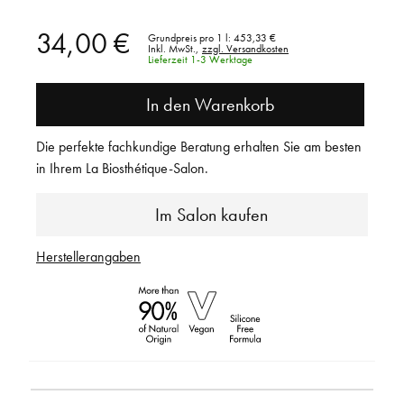
34,00 €
Grundpreis pro 1 l:
453,33 €
Inkl. MwSt.,
zzgl. Versandkosten
Lieferzeit 1-3 Werktage
In den Warenkorb
Die perfekte fachkundige Beratung erhalten Sie am besten
in Ihrem La Biosthétique-Salon.
Im Salon kaufen
Herstellerangaben