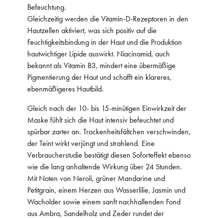
Befeuchtung.
Gleichzeitig werden die Vitamin-D-Rezeptoren in den
Hautzellen aktiviert, was sich positiv auf die
Feuchtigkeitsbindung in der Haut und die Produktion
hautwichtiger Lipide auswirkt. Niacinamid, auch
bekannt als Vitamin B3, mindert eine übermäßige
Pigmentierung der Haut und schafft ein klareres,
ebenmäßigeres Hautbild.
Gleich nach der 10- bis 15-minütigen Einwirkzeit der
Maske fühlt sich die Haut intensiv befeuchtet und
spürbar zarter an. Trockenheitsfältchen verschwinden,
der Teint wirkt verjüngt und strahlend. Eine
Verbraucherstudie bestätigt diesen Soforteffekt ebenso
wie die lang anhaltende Wirkung über 24 Stunden.
Mit Noten von Neroli, grüner Mandarine und
Petitgrain, einem Herzen aus Wasserlilie, Jasmin und
Wacholder sowie einem sanft nachhallenden Fond
aus Ambra, Sandelholz und Zeder rundet der