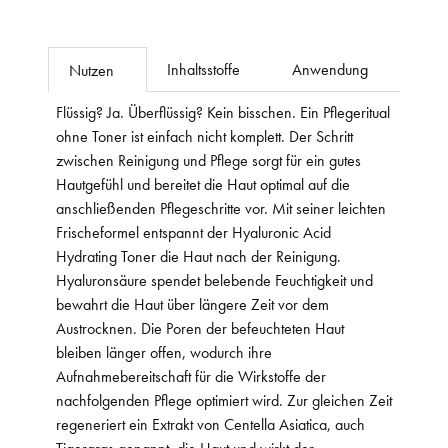
Inhaltsstoffe
Anwendung
Nutzen
Flüssig? Ja. Überflüssig? Kein bisschen. Ein Pflegeritual
ohne Toner ist einfach nicht komplett. Der Schritt
zwischen Reinigung und Pflege sorgt für ein gutes
Hautgefühl und bereitet die Haut optimal auf die
anschließenden Pflegeschritte vor. Mit seiner leichten
Frischeformel entspannt der Hyaluronic Acid
Hydrating Toner die Haut nach der Reinigung.
Hyaluronsäure spendet belebende Feuchtigkeit und
bewahrt die Haut über längere Zeit vor dem
Austrocknen. Die Poren der befeuchteten Haut
bleiben länger offen, wodurch ihre
Aufnahmebereitschaft für die Wirkstoffe der
nachfolgenden Pflege optimiert wird. Zur gleichen Zeit
regeneriert ein Extrakt von Centella Asiatica, auch
Tigergras genannt, die Haut und wirkt der