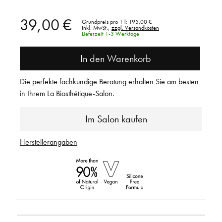
39,00 €
Grundpreis pro 1 l:
195,00 €
Inkl. MwSt.,
zzgl. Versandkosten
Lieferzeit 1-3 Werktage
In den Warenkorb
Die perfekte fachkundige Beratung erhalten Sie am besten
in Ihrem La Biosthétique-Salon.
Im Salon kaufen
Herstellerangaben