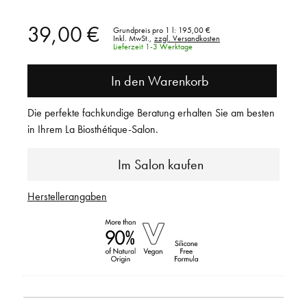
39,00 €
Grundpreis pro 1 l:
195,00 €
Inkl. MwSt.,
zzgl. Versandkosten
Lieferzeit 1-3 Werktage
In den Warenkorb
Die perfekte fachkundige Beratung erhalten Sie am besten
in Ihrem La Biosthétique-Salon.
Im Salon kaufen
Herstellerangaben