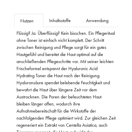
Inhaltsstoffe
Anwendung
Nutzen
Flüssig? Ja. Überflüssig? Kein bisschen. Ein Pflegeritual
ohne Toner ist einfach nicht komplett. Der Schritt
zwischen Reinigung und Pflege sorgt für ein gutes
Hautgefühl und bereitet die Haut optimal auf die
anschließenden Pflegeschritte vor. Mit seiner leichten
Frischeformel entspannt der Hyaluronic Acid
Hydrating Toner die Haut nach der Reinigung.
Hyaluronsäure spendet belebende Feuchtigkeit und
bewahrt die Haut über längere Zeit vor dem
Austrocknen. Die Poren der befeuchteten Haut
bleiben länger offen, wodurch ihre
Aufnahmebereitschaft für die Wirkstoffe der
nachfolgenden Pflege optimiert wird. Zur gleichen Zeit
regeneriert ein Extrakt von Centella Asiatica, auch
Tigergras genannt, die Haut und wirkt der