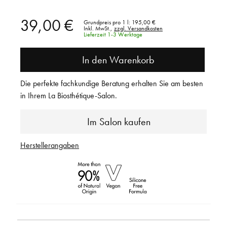
39,00 €
Grundpreis pro 1 l:
195,00 €
Inkl. MwSt.,
zzgl. Versandkosten
Lieferzeit 1-3 Werktage
In den Warenkorb
Die perfekte fachkundige Beratung erhalten Sie am besten
in Ihrem La Biosthétique-Salon.
Im Salon kaufen
Herstellerangaben