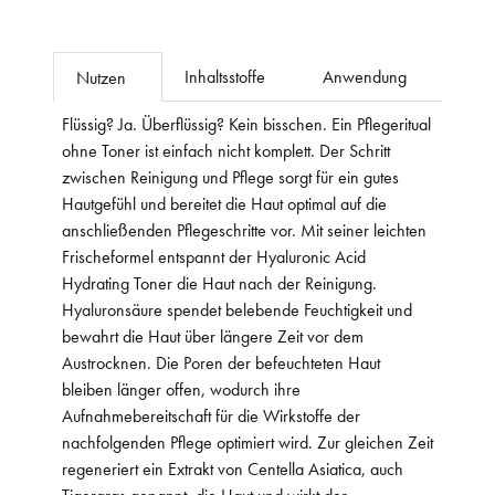
Inhaltsstoffe
Anwendung
Nutzen
Flüssig? Ja. Überflüssig? Kein bisschen. Ein Pflegeritual
ohne Toner ist einfach nicht komplett. Der Schritt
zwischen Reinigung und Pflege sorgt für ein gutes
Hautgefühl und bereitet die Haut optimal auf die
anschließenden Pflegeschritte vor. Mit seiner leichten
Frischeformel entspannt der Hyaluronic Acid
Hydrating Toner die Haut nach der Reinigung.
Hyaluronsäure spendet belebende Feuchtigkeit und
bewahrt die Haut über längere Zeit vor dem
Austrocknen. Die Poren der befeuchteten Haut
bleiben länger offen, wodurch ihre
Aufnahmebereitschaft für die Wirkstoffe der
nachfolgenden Pflege optimiert wird. Zur gleichen Zeit
regeneriert ein Extrakt von Centella Asiatica, auch
Tigergras genannt, die Haut und wirkt der