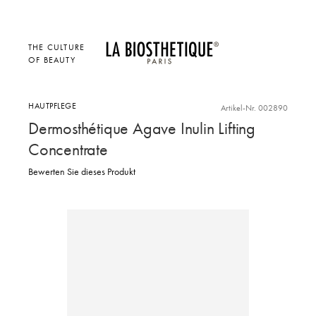
THE CULTURE
OF BEAUTY
HAUTPFLEGE
Artikel-Nr. 002890
Dermosthétique Agave Inulin Lifting
Concentrate
Bewerten Sie dieses Produkt