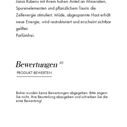
Jania Rubens mit ihrem hohen Anteil an Mineralien,
Spurenelementen und pflanzlichem Taurin die
Zellenergie stimuliert. Müde, abgespannte Haut erhält
neue Energie, wird restrukturiert und erscheint sichtbar
geliftet.
Parfümfrei.
Bewertungen
(0)
PRODUKT BEWERTEN
Bisher wurden keine Bewertungen abgegeben. Bitte zögern
Sie nicht, Ihre Beurteilung abzugeben und schreiben Sie die
erste Bewertung!