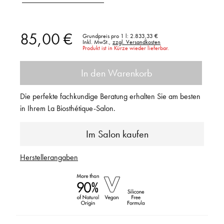
85,00 €
Grundpreis pro 1 l:
2.833,33 €
Inkl. MwSt.,
zzgl. Versandkosten
Produkt ist in Kürze wieder lieferbar.
In den Warenkorb
Die perfekte fachkundige Beratung erhalten Sie am besten
in Ihrem La Biosthétique-Salon.
Im Salon kaufen
Herstellerangaben