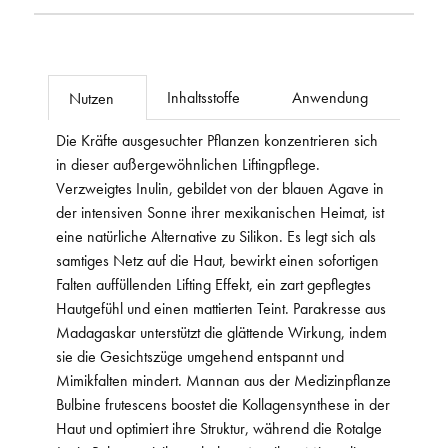
Inhaltsstoffe
Anwendung
Nutzen
Die Kräfte ausgesuchter Pflanzen konzentrieren sich
in dieser außergewöhnlichen Liftingpflege.
Verzweigtes Inulin, gebildet von der blauen Agave in
der intensiven Sonne ihrer mexikanischen Heimat, ist
eine natürliche Alternative zu Silikon. Es legt sich als
samtiges Netz auf die Haut, bewirkt einen sofortigen
Falten auffüllenden Lifting Effekt, ein zart gepflegtes
Hautgefühl und einen mattierten Teint. Parakresse aus
Madagaskar unterstützt die glättende Wirkung, indem
sie die Gesichtszüge umgehend entspannt und
Mimikfalten mindert. Mannan aus der Medizinpflanze
Bulbine frutescens boostet die Kollagensynthese in der
Haut und optimiert ihre Struktur, während die Rotalge