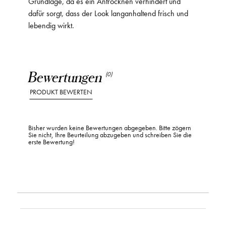
Grundlage, da es ein Antrocknen verhindert und
dafür sorgt, dass der Look langanhaltend frisch und
lebendig wirkt.
Bewertungen
(0)
PRODUKT BEWERTEN
Bisher wurden keine Bewertungen abgegeben. Bitte zögern
Sie nicht, Ihre Beurteilung abzugeben und schreiben Sie die
erste Bewertung!