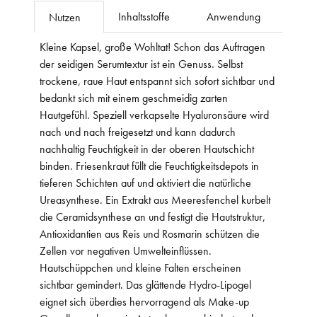
Inhaltsstoffe
Anwendung
Nutzen
Kleine Kapsel, große Wohltat! Schon das Auftragen
der seidigen Serumtextur ist ein Genuss. Selbst
trockene, raue Haut entspannt sich sofort sichtbar und
bedankt sich mit einem geschmeidig zarten
Hautgefühl. Speziell verkapselte Hyaluronsäure wird
nach und nach freigesetzt und kann dadurch
nachhaltig Feuchtigkeit in der oberen Hautschicht
binden. Friesenkraut füllt die Feuchtigkeitsdepots in
tieferen Schichten auf und aktiviert die natürliche
Ureasynthese. Ein Extrakt aus Meeresfenchel kurbelt
die Ceramidsynthese an und festigt die Hautstruktur,
Antioxidantien aus Reis und Rosmarin schützen die
Zellen vor negativen Umwelteinflüssen.
Hautschüppchen und kleine Falten erscheinen
sichtbar gemindert. Das glättende Hydro-Lipogel
eignet sich überdies hervorragend als Make-up