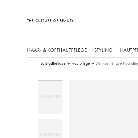
Sonstiges
Sonstiges
Sonstiges
THE CULTURE OF BEAUTY
HAAR- & KOPFHAUTPFLEGE
STYLING
HAUTPF
La Biosthétique
Hautpflege
Dermosthétique Hydratin