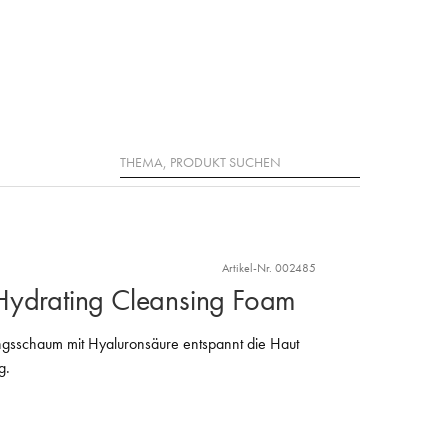
Suche
Artikel-Nr. 002485
Hydrating Cleansing Foam
ungsschaum mit Hyaluronsäure entspannt die Haut
g.