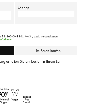
Menge
o 1 l:
260,00 €
Inkl. MwSt.,
zzgl. Versandkosten
3 Werktage
Im Salon kaufen
ung erhalten Sie am besten in Ihrem La