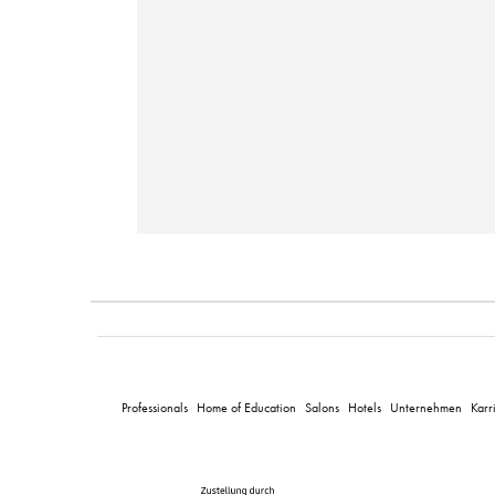
Professionals
Home of Education
Salons
Hotels
Unternehmen
Karr