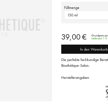
Füllmenge
150 ml
39,00 €
Grundpreis pr
Lieferzeit 1-
In den Warenkorb
Die perfekte fachkundige Berat
Biosthétique-Salon.
Herstellerangaben