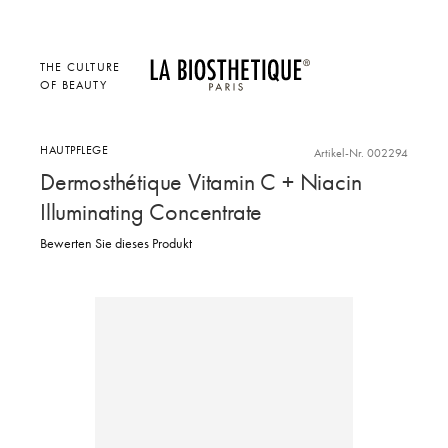
THE CULTURE
OF BEAUTY
HAUTPFLEGE
Artikel-Nr. 002294
Dermosthétique Vitamin C + Niacin
Illuminating Concentrate
Bewerten Sie dieses Produkt