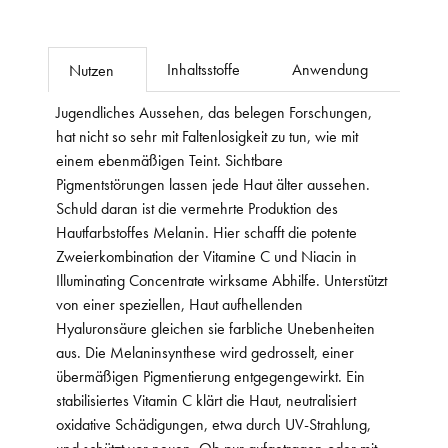
Inhaltsstoffe
Anwendung
Nutzen
Jugendliches Aussehen, das belegen Forschungen,
hat nicht so sehr mit Faltenlosigkeit zu tun, wie mit
einem ebenmäßigen Teint. Sichtbare
Pigmentstörungen lassen jede Haut älter aussehen.
Schuld daran ist die vermehrte Produktion des
Hautfarbstoffes Melanin. Hier schafft die potente
Zweierkombination der Vitamine C und Niacin in
Illuminating Concentrate wirksame Abhilfe. Unterstützt
von einer speziellen, Haut aufhellenden
Hyaluronsäure gleichen sie farbliche Unebenheiten
aus. Die Melaninsynthese wird gedrosselt, einer
übermäßigen Pigmentierung entgegengewirkt. Ein
stabilisiertes Vitamin C klärt die Haut, neutralisiert
oxidative Schädigungen, etwa durch UV-Strahlung,
und schützt vor neuen. Ob pur aufgetragen oder mit