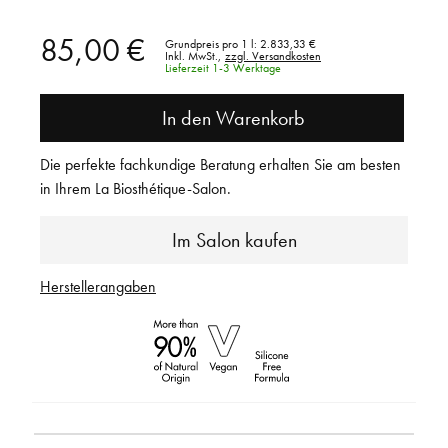
85,00 €
Grundpreis pro 1 l:
2.833,33 €
Inkl. MwSt.,
zzgl. Versandkosten
Lieferzeit 1-3 Werktage
In den Warenkorb
Die perfekte fachkundige Beratung erhalten Sie am besten
in Ihrem La Biosthétique-Salon.
Im Salon kaufen
Herstellerangaben