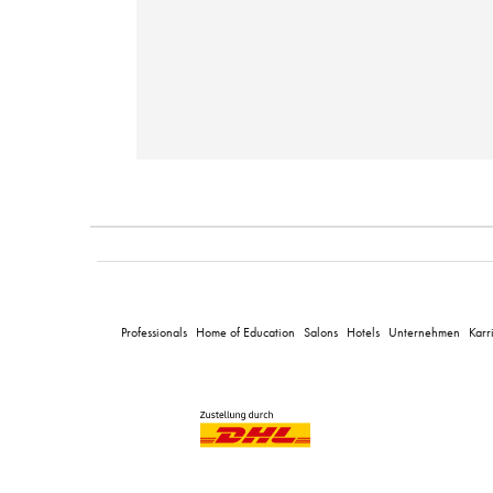
Professionals
Home of Education
Salons
Hotels
Unternehmen
Karr