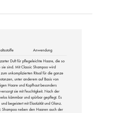
altsstoffe
Anwendung
arter Duft für pflegeleichte Haare, die so
e sie sind. Mit Classic Shampoo wird
um unkomplizierten Ritual für die ganze
bstanzen, unter anderem auf Basis von
inigen Haare und Kopfhaut besonders
 versorgt sie mit Feuchtigkeit. Nach der
elos kämmbar und spürbar gepflegt. Es
n und begeistert mit Elastizität und Glanz.
sic Shampoo neben den Haaren auch der