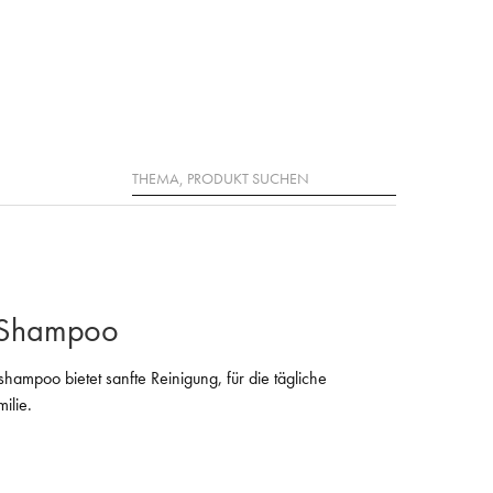
Suche
c Shampoo
shampoo bietet sanfte Reinigung, für die tägliche
ilie.