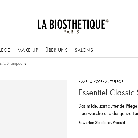
LEGE
MAKE-UP
ÜBER UNS
SALONS
assic Shampoo
HAAR- & KOPFHAUTPFLEGE
Essentiel Classi
Das milde, zart duftende Pflege
Haarwäsche und die ganze Fam
Bewerten Sie dieses Produkt