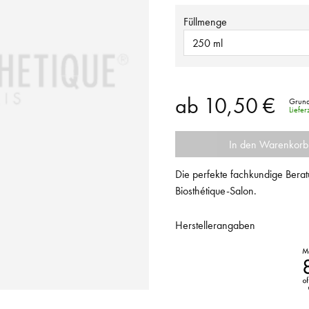
Füllmenge
250 ml
ab
10,50 €
Grund
Liefe
In den Warenkorb
Die perfekte fachkundige Berat
Biosthétique-Salon.
Herstellerangaben