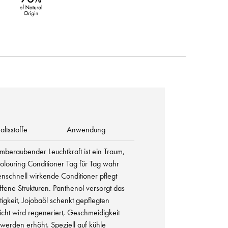
altsstoffe
Anwendung
emberaubender Leuchtkraft ist ein Traum,
Colouring Conditioner Tag für Tag wahr
nschnell wirkende Conditioner pflegt
iffene Strukturen. Panthenol versorgt das
igkeit, Jojobaöl schenkt gepflegten
cht wird regeneriert, Geschmeidigkeit
 werden erhöht. Speziell auf kühle