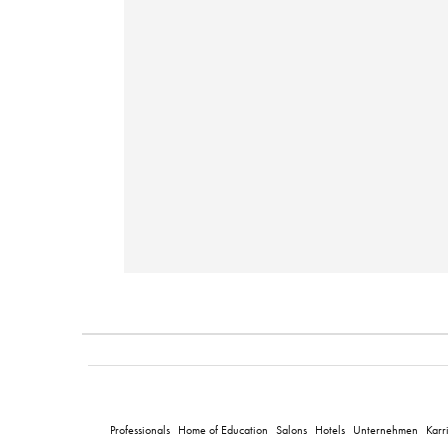
Professionals
Home of Education
Salons
Hotels
Unternehmen
Karr