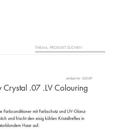
Suche
Artikel-Nr. 120107
y Crystal .07 .LV Colouring
de Farbconditioner mit Farbschutz und UV-Glanz-
ich und frischt den eisig kühlen Kristallreflex in
aturblondem Haar auf.