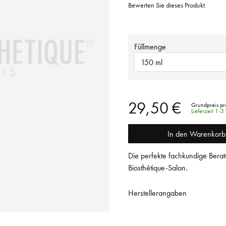
Bewerten Sie dieses Produkt
Füllmenge
150 ml
29,50 €
Grundpreis pr
Lieferzeit 1-
In den Warenkorb
Die perfekte fachkundige Berat
Biosthétique-Salon.
Herstellerangaben