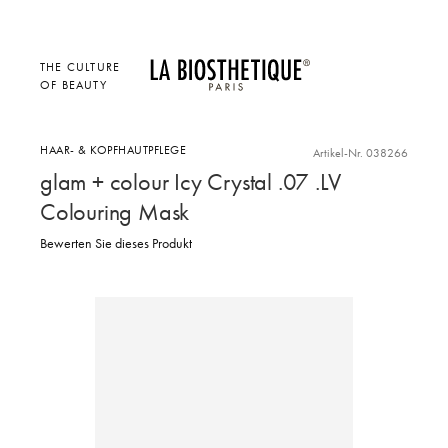
THE CULTURE
OF BEAUTY
HAAR- & KOPFHAUTPFLEGE
Artikel-Nr. 038266
glam + colour Icy Crystal .07 .LV
Colouring Mask
Bewerten Sie dieses Produkt