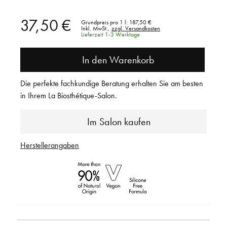
37,50 €
Grundpreis pro 1 l:
187,50 €
Inkl. MwSt.,
zzgl. Versandkosten
Lieferzeit 1-3 Werktage
In den Warenkorb
Die perfekte fachkundige Beratung erhalten Sie am besten
in Ihrem La Biosthétique-Salon.
Im Salon kaufen
Herstellerangaben