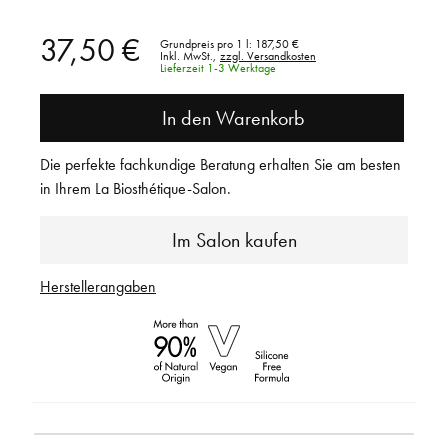
37,50 €
Grundpreis pro 1 l:
187,50 €
Inkl. MwSt.,
zzgl. Versandkosten
Lieferzeit 1-3 Werktage
In den Warenkorb
Die perfekte fachkundige Beratung erhalten Sie am besten
in Ihrem La Biosthétique-Salon.
Im Salon kaufen
Herstellerangaben