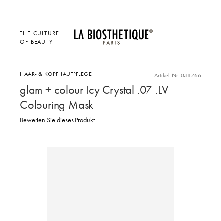
THE CULTURE
OF BEAUTY
HAAR- & KOPFHAUTPFLEGE
Artikel-Nr. 038266
glam + colour Icy Crystal .07 .LV
Colouring Mask
Bewerten Sie dieses Produkt