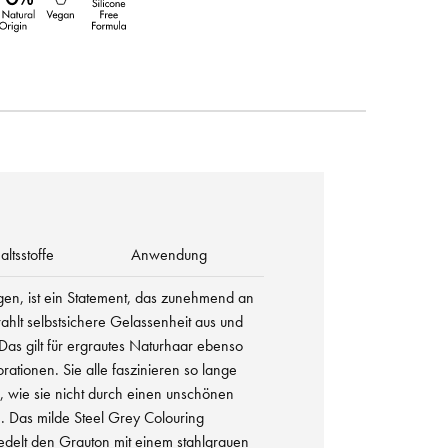
altsstoffe
Anwendung
gen, ist ein Statement, das zunehmend an
trahlt selbstsichere Gelassenheit aus und
 Das gilt für ergrautes Naturhaar ebenso
rationen. Sie alle faszinieren so lange
e, wie sie nicht durch einen unschönen
. Das milde Steel Grey Colouring
delt den Grauton mit einem stahlgrauen