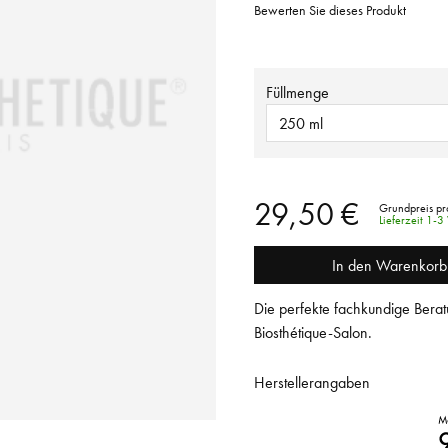
Bewerten Sie dieses Produkt
Füllmenge
250 ml
29,50 €
Grundpreis pr
Lieferzeit 1-
In den Warenkorb
Die perfekte fachkundige Berat
Biosthétique-Salon.
Herstellerangaben