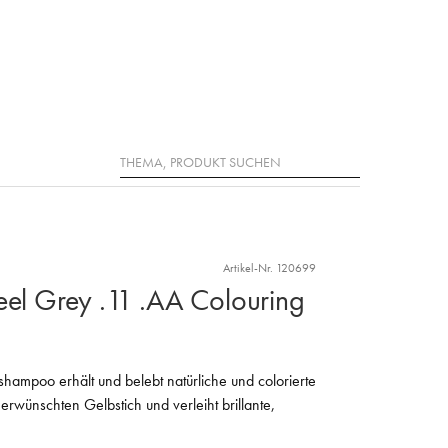
Suche
Artikel-Nr. 120699
eel Grey .11 .AA Colouring
rbshampoo erhält und belebt natürliche und colorierte
nerwünschten Gelbstich und verleiht brillante,