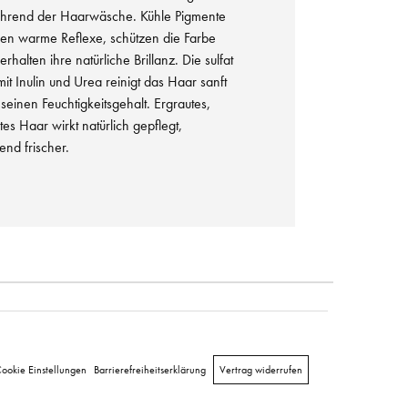
ährend der Haarwäsche. Kühle Pigmente
eren warme Reflexe, schützen die Farbe
halten ihre natürliche Brillanz. Die sulfat
mit Inulin und Urea reinigt das Haar sanft
 seinen Feuchtigkeitsgehalt. Ergrautes,
es Haar wirkt natürlich gepflegt,
end frischer.
ookie Einstellungen
Barrierefreiheitserklärung
Vertrag widerrufen