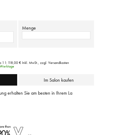
Menge
o 1 l:
118,00 €
Inkl. MwSt.,
zzgl. Versandkosten
3 Werktage
Im Salon kaufen
ung erhalten Sie am besten in Ihrem La