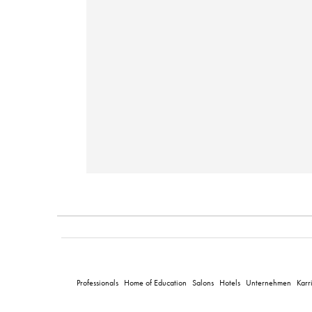
Professionals
Home of Education
Salons
Hotels
Unternehmen
Karr