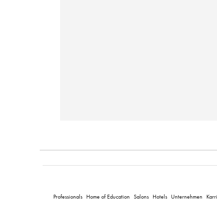
Professionals
Home of Education
Salons
Hotels
Unternehmen
Karr