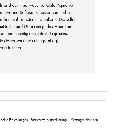
ährend der Haarwäsche. Kühle Pigmente
eren warme Reflexe, schützen die Farbe
halten ihre natürliche Brillanz. Die sulfat
mit Inulin und Urea reinigt das Haar sanft
 seinen Feuchtigkeitsgehalt. Ergrautes,
es Haar wirkt natürlich gepflegt,
end frischer.
ookie Einstellungen
Barrierefreiheitserklärung
Vertrag widerrufen