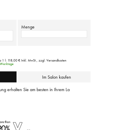
Menge
o 1 l:
118,00 €
Inkl. MwSt.,
zzgl. Versandkosten
3 Werktage
Im Salon kaufen
ung erhalten Sie am besten in Ihrem La