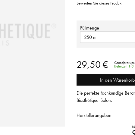
Bewerten Sie dieses Produkt
Füllmenge
250 ml
29,50 €
Grundpreis pr
Lieferzeit 1-
In den Warenkorb
Die perfekte fachkundige Berat
Biosthétique-Salon.
Herstellerangaben