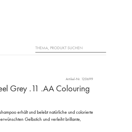
Suche
Artikel-Nr. 120699
eel Grey .11 .AA Colouring
rbshampoo erhält und belebt natürliche und colorierte
nerwünschten Gelbstich und verleiht brillante,