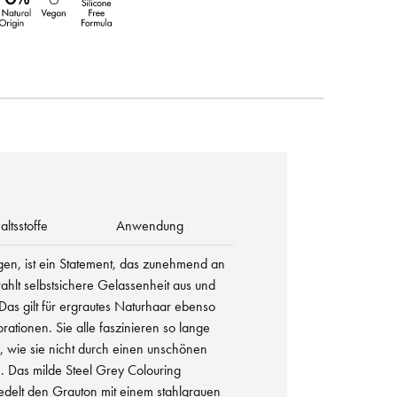
altsstoffe
Anwendung
gen, ist ein Statement, das zunehmend an
trahlt selbstsichere Gelassenheit aus und
 Das gilt für ergrautes Naturhaar ebenso
rationen. Sie alle faszinieren so lange
e, wie sie nicht durch einen unschönen
. Das milde Steel Grey Colouring
delt den Grauton mit einem stahlgrauen