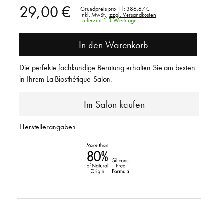
29,00 €
Grundpreis pro 1 l:
386,67 €
Inkl. MwSt.,
zzgl. Versandkosten
Lieferzeit 1-3 Werktage
In den Warenkorb
Die perfekte fachkundige Beratung erhalten Sie am besten
in Ihrem La Biosthétique-Salon.
Im Salon kaufen
Herstellerangaben