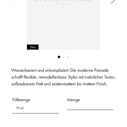
Neu
Wasserbasiert und unkompliziert: Die moderne Pomade
schafft flexible, remodellierbare Styles mit natürlicher Textur,
aufbaubarem Halt und seidenmattem bis mattem Finish.
Füllmenge
Menge
75 ml