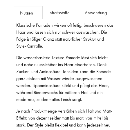
Inhaltsstoffe
Anwendung
Nutzen
Klassische Pomaden wirken oft fettig, beschweren das
Haar und lassen sich nur schwer auswaschen. Die
Folge ist öliger Glanz statt natürlicher Struktur und
Style-Kontrolle.
Die wasserbasierte Texture Pomade lässt sich leicht
und nahezu unsichtbar ins Haar einarbeiten. Dank
Zucker- und Aminosäure-Tensiden kann die Pomade
ganz einfach mit Wasser wieder ausgewaschen
werden. Lipoaminosäure stärkt und pflegt das Haar,
während Bienenwachs für mittleren Halt und ein
modernes, seidenmattes Finish sorgt.
Je nach Produktmenge verstärken sich Halt und Matt-
Effekt: von dezent seidenmatt bis matt, von mittel bis
stark. Der Style bleibt flexibel und kann jederzeit neu