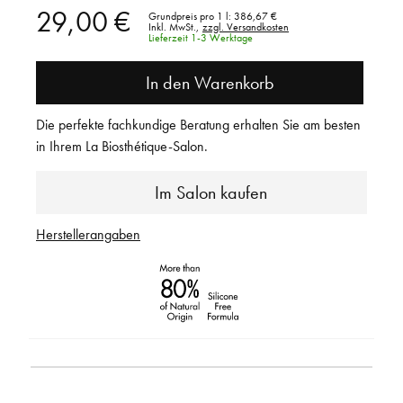
29,00 €
Grundpreis pro 1 l:
386,67 €
Inkl. MwSt.,
zzgl. Versandkosten
Lieferzeit 1-3 Werktage
In den Warenkorb
Die perfekte fachkundige Beratung erhalten Sie am besten
in Ihrem La Biosthétique-Salon.
Im Salon kaufen
Herstellerangaben