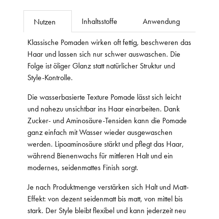
Inhaltsstoffe
Anwendung
Nutzen
Klassische Pomaden wirken oft fettig, beschweren das
Haar und lassen sich nur schwer auswaschen. Die
Folge ist öliger Glanz statt natürlicher Struktur und
Style-Kontrolle.
Die wasserbasierte Texture Pomade lässt sich leicht
und nahezu unsichtbar ins Haar einarbeiten. Dank
Zucker- und Aminosäure-Tensiden kann die Pomade
ganz einfach mit Wasser wieder ausgewaschen
werden. Lipoaminosäure stärkt und pflegt das Haar,
während Bienenwachs für mittleren Halt und ein
modernes, seidenmattes Finish sorgt.
Je nach Produktmenge verstärken sich Halt und Matt-
Effekt: von dezent seidenmatt bis matt, von mittel bis
stark. Der Style bleibt flexibel und kann jederzeit neu