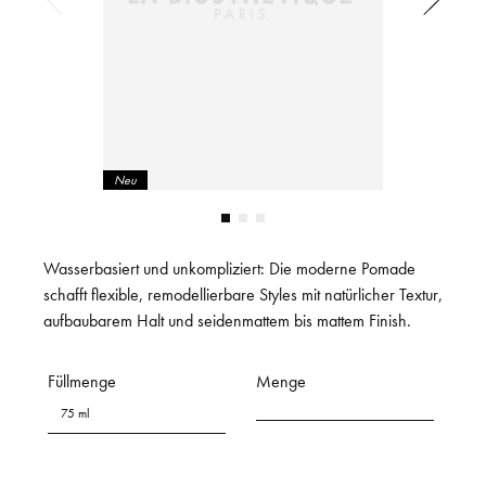
Neu
Wasserbasiert und unkompliziert: Die moderne Pomade
schafft flexible, remodellierbare Styles mit natürlicher Textur,
aufbaubarem Halt und seidenmattem bis mattem Finish.
Füllmenge
Menge
75 ml