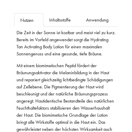
Inhaltsstoffe
Anwendung
Nutzen
Die Zeit in der Sonne ist kostbar und meist viel zu kurz.
Bereits im Vorfeld angewendet sorgt die Hydrating
Tan Activating Body Lotion für einen maximalen
Sonnengenuss und eine gesunde, tiefe Bräune.
Mit einem biomimetischen Peptid fördert der
Bräunungsaktivator die Melaninbildung in der Haut
und repariert gleichzeitig lichtbedingte Schädigungen
auf Zellebene. Die Pigmentierung der Haut wird
beschleunigt und der natürliche Bräunungsprozess
angeregt. Hautidentische Bestandteile des natürlichen
Feuchthaltefaktors stabilisieren den Wasserhaushalt
der Haut. Die biomimetische Grundlage der Lotion
bringt alle Wirkstoffe optimal in die Haut ein. Das
gewährleistet neben der höchsten Wirksamkeit auch