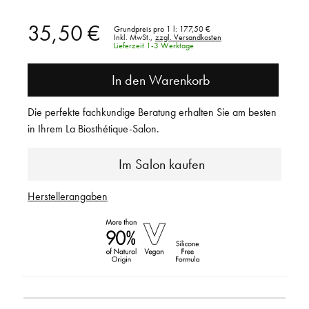
35,50 €
Grundpreis pro 1 l:
177,50 €
Inkl. MwSt.,
zzgl. Versandkosten
Lieferzeit 1-3 Werktage
In den Warenkorb
Die perfekte fachkundige Beratung erhalten Sie am besten
in Ihrem La Biosthétique-Salon.
Im Salon kaufen
Herstellerangaben