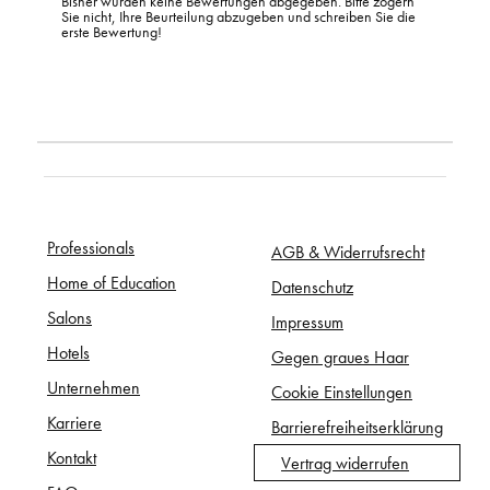
Bisher wurden keine Bewertungen abgegeben. Bitte zögern
Sie nicht, Ihre Beurteilung abzugeben und schreiben Sie die
erste Bewertung!
Professionals
AGB & Widerrufsrecht
Home of Education
Datenschutz
Salons
Impressum
Hotels
Gegen graues Haar
Unternehmen
Cookie Einstellungen
Karriere
Barrierefreiheitserklärung
Kontakt
Vertrag widerrufen