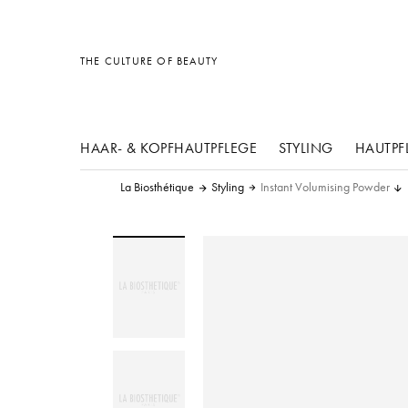
Sonstiges
Sonstiges
Sonstiges
THE CULTURE OF BEAUTY
HAAR- & KOPFHAUTPFLEGE
STYLING
HAUTPF
La Biosthétique
Styling
Instant Volumising Powder