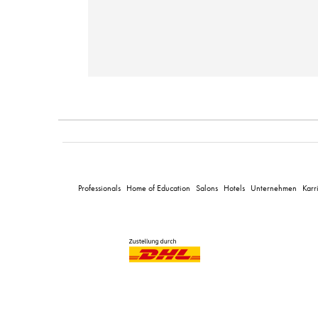
Professionals
Home of Education
Salons
Hotels
Unternehmen
Karr