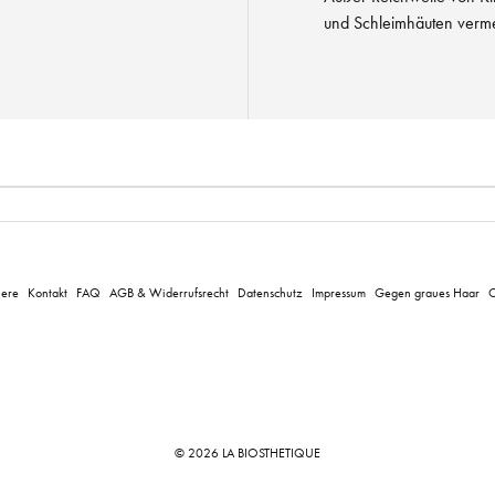
und Schleimhäuten verme
iere
Kontakt
FAQ
AGB & Widerrufsrecht
Datenschutz
Impressum
Gegen graues Haar
C
© 2026 LA BIOSTHETIQUE