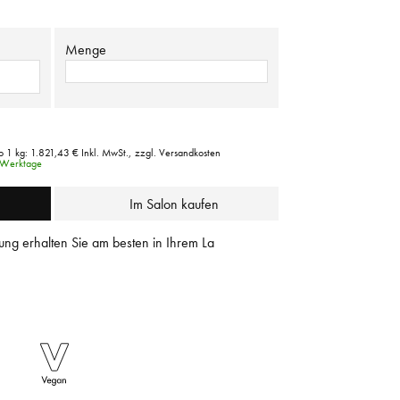
Menge
o 1 kg:
1.821,43 €
Inkl. MwSt.,
zzgl. Versandkosten
3 Werktage
Im Salon kaufen
ung erhalten Sie am besten in Ihrem La