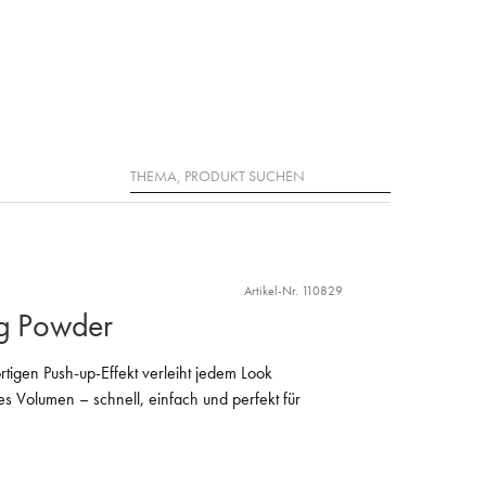
Suche
Artikel-Nr. 110829
ng Powder
ortigen Push-up-Effekt verleiht jedem Look
tes Volumen – schnell, einfach und perfekt für