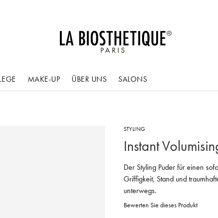
LEGE
MAKE-UP
ÜBER UNS
SALONS
STYLING
Instant Volumisi
Der Styling Puder für einen sof
Griffigkeit, Stand und traumhaf
unterwegs.
Bewerten Sie dieses Produkt