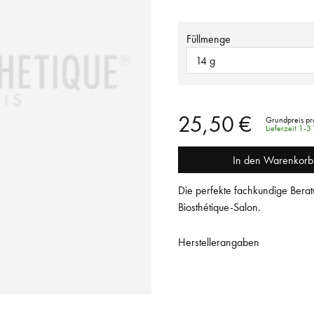
Füllmenge
14 g
25,50 €
Grundpreis pr
Lieferzeit 1-
In den Warenkorb
Die perfekte fachkundige Berat
Biosthétique-Salon.
Herstellerangaben