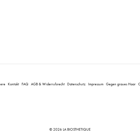
iere
Kontakt
FAQ
AGB & Widerrufsrecht
Datenschutz
Impressum
Gegen graues Haar
C
© 2026 LA BIOSTHETIQUE