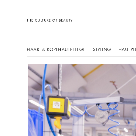
Sonstiges
Sonstiges
Sonstiges
THE CULTURE OF BEAUTY
HAAR- & KOPFHAUTPFLEGE
STYLING
HAUTPF