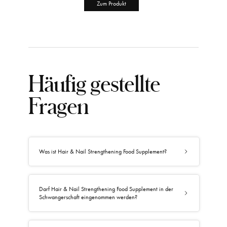
Zum Produkt
Häufig gestellte
Fragen
Was ist Hair & Nail Strengthening Food Supplement?
Darf Hair & Nail Strengthening Food Supplement in der
Schwangerschaft eingenommen werden?