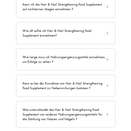
Kann ich die Hair & Nail Strengthening Food Supplement
auf nüchternen Magen einnehmen ?
Wie oft sollte ich Hair & Nail Strengthening Food
Supplement einnehmen?
Wie lange muss ich Nahrungsergänzungsmittel einnehmen,
um Erfolge zu sehen ?
Kann es bei der Einnahme von Hair & Nail Strengthening
Food Supplement zu Nebenwirkungen kommen ?
Was unterscheidet das Hair & Nail Strengthening Food
Supplement von anderen Nahrungsergänzungsmitteln für
die Stärkung von Haaren und Nägeln ?