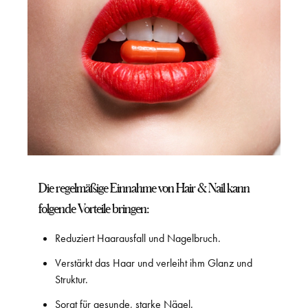
Die regelmäßige Einnahme von Hair & Nail kann
folgende Vorteile bringen:
Reduziert Haarausfall und Nagelbruch.
Verstärkt das Haar und verleiht ihm Glanz und
Struktur.
Sorgt für gesunde, starke Nägel.