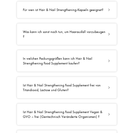
Für wen ist Hair & Nail Strengthening-Kapseln geeignet?
Was kann ich sonst noch tun, um Haarausfall vorzubeugen
?
In welchen Packungsgrößen kann ich Hair & Nail
Strengthening Food Supplement kaufen?
Ist Hair & Nail Strengthening Food Supplement frei von
Titandioxid, Lactose und Gluten?
Ist Hair & Nail Strengthening Food Supplement Vegan &
GVO – frei (Gentechnisch Veränderte Organismen) ?