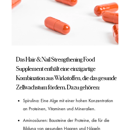
Das Hair & Nail Strengthening Food
Supplement enthält eine einzigartige
Kombination aus Wirkstoffen, die das gesunde
Zellwachstum fördern. Dazu gehören:
Spirulina: Eine Alge mit einer hohen Konzentration
an Proteinen, Vitaminen und Mineralien.
Aminosäuren: Bausteine der Proteine, die für die
Bildung von gesunden Haaren und Nägeln